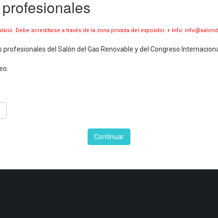
 profesionales
ulario. Debe acreditarse a través de la zona privada del expositor. + Info: info@sal
es profesionales del Salón del Gas Renovable y del Congreso Internaciona
eo.
Continuar