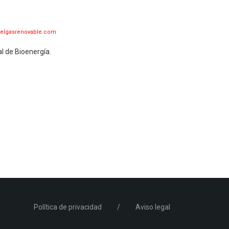
ondelgasrenovable.com
l de Bioenergía.
Política de privacidad
/
Aviso legal