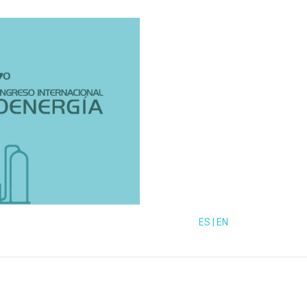
ES
|
EN